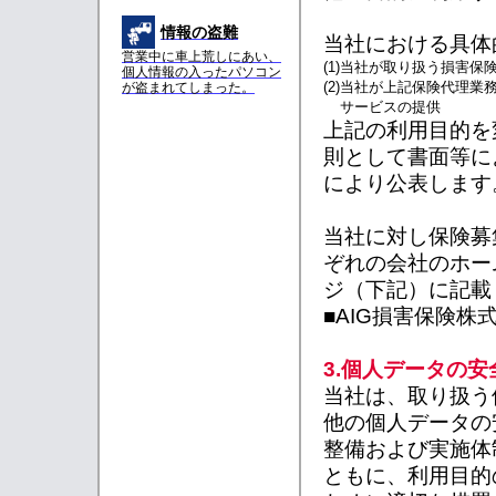
情報の盗難
当社における具体
営業中に車上荒しにあい、
(1)
当社が取り扱う損害保
個人情報の入ったパソコン
(2)
当社が上記保険代理業
が盗まれてしまった。
サービスの提供
上記の利用目的を
則として書面等に
により公表します
当社に対し保険募
ぞれの会社のホー
ジ（下記）に記載
■AIG損害保険株
3.個人データの
当社は、取り扱う
他の個人データの
整備および実施体
ともに、利用目的