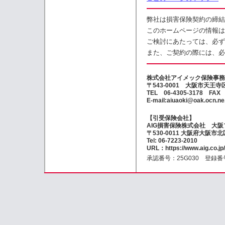
弊社は損害保険契約の締結
このホームページの情報は
ご検討にあたっては、必ず
また、ご契約の際には、必
株式会社アイメック保険事務
〒543-0001 大阪市天王
TEL 06-4305-3178 FAX 
E-mail:aiuaoki@oak.ocn.ne.
【引受保険会社】
AIG損害保険株式会社 大
〒530-0011 大阪府大阪市
Tel: 06-7223-2010
URL：https://www.aig.co.jp
承認番号：25G030 登録番号