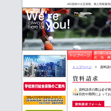
AIG損保の火災保険、個人情報漏
トップページ
> 資料請
資料請求の際は必ず商
目的や期間によってお